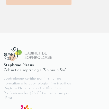
Stéphane Plessis
Cabinet de sophrologie "S’ouvrir à Soi"
Sophrologue certifié par l’Institut de
Formation à la Sophrologie, titre inscrit au
Registre National des Certifications
Professionnelles (RNCP) et reconnue par
l’État.