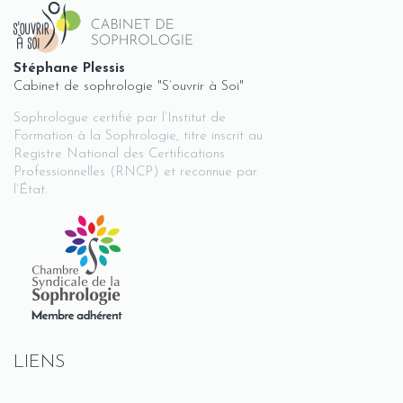
Stéphane Plessis
Cabinet de sophrologie "S’ouvrir à Soi"
Sophrologue certifié par l’Institut de
Formation à la Sophrologie, titre inscrit au
Registre National des Certifications
Professionnelles (RNCP) et reconnue par
l’État.
LIENS