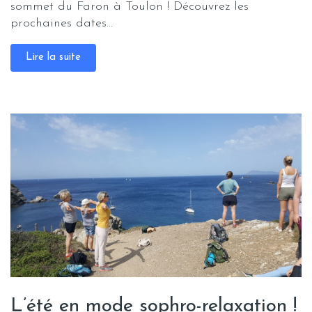
sommet du Faron à Toulon ! Découvrez les
prochaines dates...
Lire la suite
L’été en mode sophro-relaxation !