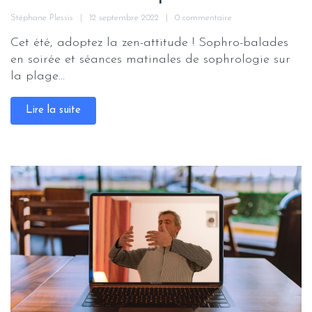
Stéphane Plessis
12 septembre 2022
0 commentaire
Cet été, adoptez la zen-attitude ! Sophro-balades
en soirée et séances matinales de sophrologie sur
la plage...
Lire la suite