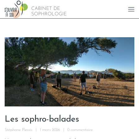
Les sophro-balades
Stéphane Plessis
1 mars 2026
0 commentaire