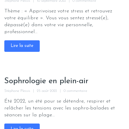
Stéphane Plessis
10 septembre 2022
0 commentaire
Thème : « Apprivoisez votre stress et retrouvez
votre équilibre ». Vous vous sentez stressé(e),
dépassé(e) dans votre vie personnelle,
professionnel...
Lire la suite
Sophrologie en plein-air
Stéphane Plessis
25 août 2022
0 commentaire
Été 2022, un été pour se détendre, respirer et
relâcher les tensions avec les sophro-balades et
séances sur la plage...