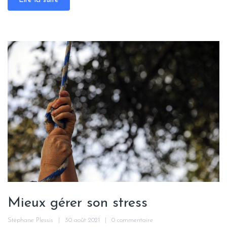
Lire la suite
Mieux gérer son stress
Stéphane Plessis
30 août 2021
0 commentaire