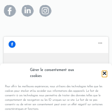
Stephane Plessis -
Gérer le consentement aux
Cliquez pour accepter les cookies
Sophrologue en Dordogne
cookies
marketing et activer ce contenu
Pour offrir les meilleures expériences, nous utilisons des technologies telles que les
cookies pour stocker et/ou accéder aux informations des appareils. Le fait de
consentir à ces technologies nous permettra de traiter des données telles que le
comportement de navigation ou les ID uniques sur ce site. Le fait de ne pas
consentir ou de retirer son consentement peut avoir un effet négatif sur certaines
caractéristiques et fonctions.