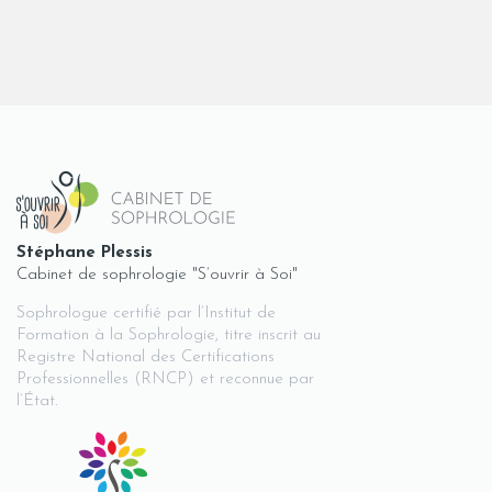
Stéphane Plessis
Cabinet de sophrologie "S’ouvrir à Soi"
Sophrologue certifié par l’Institut de
Formation à la Sophrologie, titre inscrit au
Registre National des Certifications
Professionnelles (RNCP) et reconnue par
l’État.