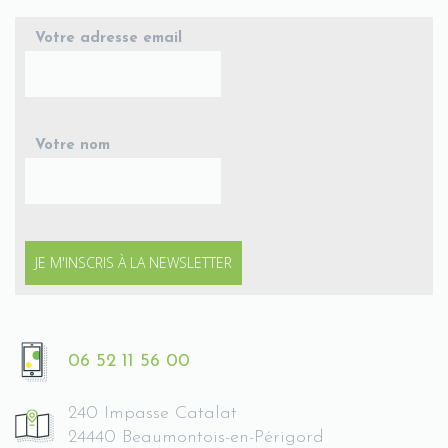
Votre adresse email
Votre nom
06 52 11 56 00
240 Impasse Catalat
24440 Beaumontois-en-Périgord