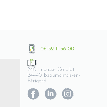
06 52 11 56 00
240 Impasse Catalat
24440 Beaumontois-en-
Périgord