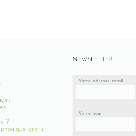
NEWSLETTER
Votre adresse email
r
r
ages
es
Votre nom
je ?
phonique gratuit